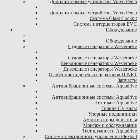
Дополнительные устройства Volvo Penta
Дополнительные устройства Volvo Penta
Система Glass Cockpit
Система интерцепторов EVC
Оборудование
Оборудование
Судовые генераторы Westerbeke
Судовые генераторы Westerbeke
Бензиновые генераторы Westerbeke
Дизельные генераторы Westerbeke
Особенности дизель-генераторов D-NET
Запчасти
Антивибрационные системы Aquadrive
Антивибрационные системы Aquadrive
Что такое Aquadrive
Гибкие CV-валы
Упорные подшипники
Амортизаторы двигателя
Монтаж и обслуживание
Тест шумности Aquadrive
Система электронного управления Flexball