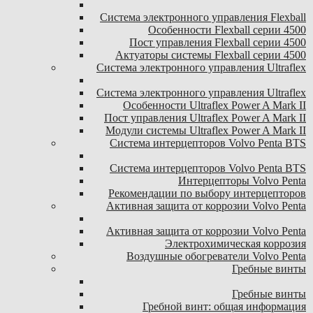
Система электронного управления Flexball
Особенности Flexball серии 4500
Пост управления Flexball серии 4500
Актуаторы системы Flexball серии 4500
Система электронного управления Ultraflex
Система электронного управления Ultraflex
Особенности Ultraflex Power A Mark II
Пост управления Ultraflex Power A Mark II
Модули системы Ultraflex Power A Mark II
Система интерцепторов Volvo Penta BTS
Система интерцепторов Volvo Penta BTS
Интерцепторы Volvo Penta
Рекомендации по выбору интерцепторов
Активная защита от коррозии Volvo Penta
Активная защита от коррозии Volvo Penta
Электрохимическая коррозия
Воздушные обогреватели Volvo Penta
Гребные винты
Гребные винты
Гребной винт: общая информация