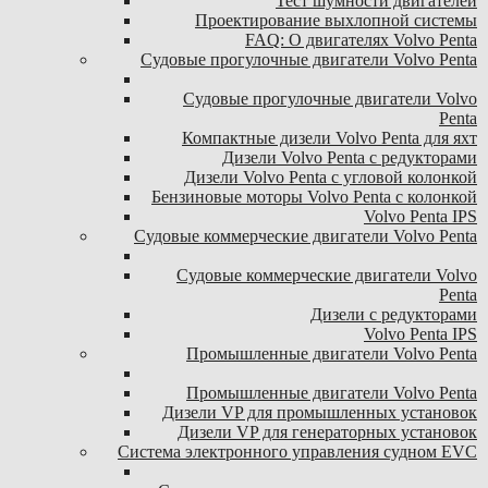
Тест шумности двигателей
Проектирование выхлопной системы
FAQ: О двигателях Volvo Penta
Судовые прогулочные двигатели Volvo Penta
Судовые прогулочные двигатели Volvo
Penta
Компактные дизели Volvo Penta для яхт
Дизели Volvo Penta с редукторами
Дизели Volvo Penta с угловой колонкой
Бензиновые моторы Volvo Penta с колонкой
Volvo Penta IPS
Судовые коммерческие двигатели Volvo Penta
Судовые коммерческие двигатели Volvo
Penta
Дизели с редукторами
Volvo Penta IPS
Промышленные двигатели Volvo Penta
Промышленные двигатели Volvo Penta
Дизели VP для промышленных установок
Дизели VP для генераторных установок
Система электронного управления судном EVC