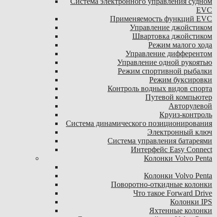
Система электронного управления судном
EVC
Применяемость функций EVC
Управление джойстиком
Швартовка джойстиком
Режим малого хода
Управление дифферентом
Управление одной рукоятью
Режим спортивной рыбалки
Режим буксировки
Контроль водных видов спорта
Путевой компьютер
Авторулевой
Круиз-контроль
Система динамического позиционирования
Электронный ключ
Система управления батареями
Интерфейс Easy Connect
Колонки Volvo Penta
Колонки Volvo Penta
Поворотно-откидные колонки
Что такое Forward Drive
Колонки IPS
Яхтенные колонки