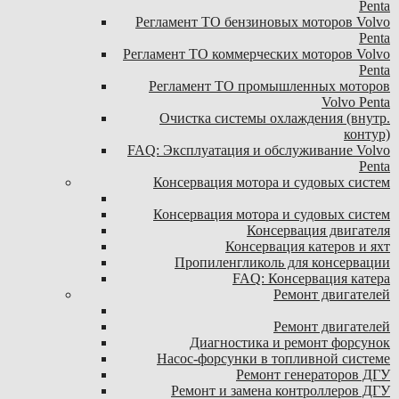
Penta
Регламент ТО бензиновых моторов Volvo
Penta
Регламент ТО коммерческих моторов Volvo
Penta
Регламент ТО промышленных моторов
Volvo Penta
Очистка системы охлаждения (внутр.
контур)
FAQ: Эксплуатация и обслуживание Volvo
Penta
Консервация мотора и судовых систем
Консервация мотора и судовых систем
Консервация двигателя
Консервация катеров и яхт
Пропиленгликоль для консервации
FAQ: Консервация катера
Ремонт двигателей
Ремонт двигателей
Диагностика и ремонт форсунок
Насос-форсунки в топливной системе
Ремонт генераторов ДГУ
Ремонт и замена контроллеров ДГУ