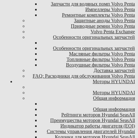
Запчасти для водяных помп Volvo Penta
Импеллеры Volvo Penta
Ремонтные комплекты Volvo Penta
Защитные аноды Volvo Penta
Приводные ремни Volvo Penta
Volvo Penta Exchange
Особенности оригинальных запчастей
Особенности оригинальных запчастей
Масляные фильтры Volvo Penta
Топливные фильтры Volvo Penta
Воздушные фильтры Volvo Penta
Доставка запчастей
FAQ: Расходники для обслуживания Volvo Penta
Моторы HYUNDAI
Моторы HYUNDAI
Общая информация
Общая информация
Рейтинги моторов Hyundai SeasAll
Преимущества моторов Hyundai SeasAll
Индикатор работы двигателя (EOI)
Системы управления двигателей Hyundai
Колонки для моторов Hyundai SeasAll