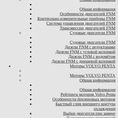
Общая информация
Особенности двигателей FNM
Контрольно-измерительные приборы FNM
Система управления двигателей FNM
Трансмиссии двигателей FNM
Судовые двигатели FNM
Судовые двигатели FNM
Дизели FNM с редукторами
Дизели FNM с угловой колонкой
Дизели FNM с водомётом
Дизели FNM с днищевой колонкой
Моторы VOLVO PENTA
Моторы VOLVO PENTA
Общая информация
Общая информация
Рейтинги моторов Volvo Penta
Особенности бензиновых моторов
Быстрый слив внешнего контура
охлаждения
Выбор двигателя при замене