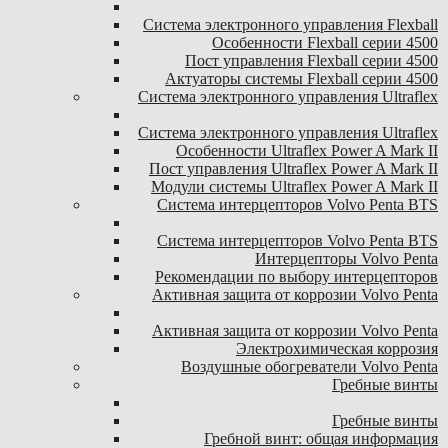
Система электронного управления Flexball
Особенности Flexball серии 4500
Пост управления Flexball серии 4500
Актуаторы системы Flexball серии 4500
Система электронного управления Ultraflex
Система электронного управления Ultraflex
Особенности Ultraflex Power A Mark II
Пост управления Ultraflex Power A Mark II
Модули системы Ultraflex Power A Mark II
Система интерцепторов Volvo Penta BTS
Система интерцепторов Volvo Penta BTS
Интерцепторы Volvo Penta
Рекомендации по выбору интерцепторов
Активная защита от коррозии Volvo Penta
Активная защита от коррозии Volvo Penta
Электрохимическая коррозия
Воздушные обогреватели Volvo Penta
Гребные винты
Гребные винты
Гребной винт: общая информация