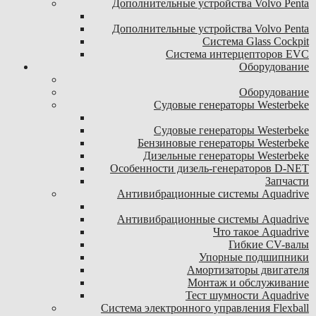
Дополнительные устройства Volvo Penta
Дополнительные устройства Volvo Penta
Система Glass Cockpit
Система интерцепторов EVC
Оборудование
Оборудование
Судовые генераторы Westerbeke
Судовые генераторы Westerbeke
Бензиновые генераторы Westerbeke
Дизельные генераторы Westerbeke
Особенности дизель-генераторов D-NET
Запчасти
Антивибрационные системы Aquadrive
Антивибрационные системы Aquadrive
Что такое Aquadrive
Гибкие CV-валы
Упорные подшипники
Амортизаторы двигателя
Монтаж и обслуживание
Тест шумности Aquadrive
Система электронного управления Flexball