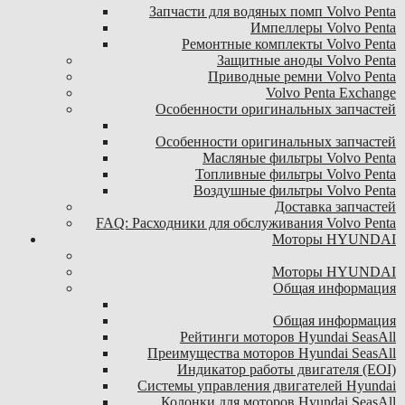
Запчасти для водяных помп Volvo Penta
Импеллеры Volvo Penta
Ремонтные комплекты Volvo Penta
Защитные аноды Volvo Penta
Приводные ремни Volvo Penta
Volvo Penta Exchange
Особенности оригинальных запчастей
Особенности оригинальных запчастей
Масляные фильтры Volvo Penta
Топливные фильтры Volvo Penta
Воздушные фильтры Volvo Penta
Доставка запчастей
FAQ: Расходники для обслуживания Volvo Penta
Моторы HYUNDAI
Моторы HYUNDAI
Общая информация
Общая информация
Рейтинги моторов Hyundai SeasAll
Преимущества моторов Hyundai SeasAll
Индикатор работы двигателя (EOI)
Системы управления двигателей Hyundai
Колонки для моторов Hyundai SeasAll