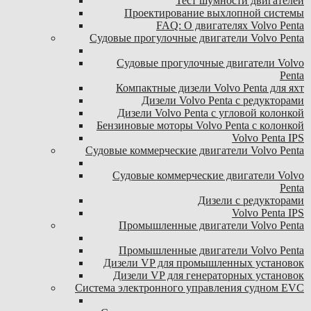
Тест шумности двигателей
Проектирование выхлопной системы
FAQ: О двигателях Volvo Penta
Судовые прогулочные двигатели Volvo Penta
Судовые прогулочные двигатели Volvo
Penta
Компактные дизели Volvo Penta для яхт
Дизели Volvo Penta с редукторами
Дизели Volvo Penta с угловой колонкой
Бензиновые моторы Volvo Penta с колонкой
Volvo Penta IPS
Судовые коммерческие двигатели Volvo Penta
Судовые коммерческие двигатели Volvo
Penta
Дизели с редукторами
Volvo Penta IPS
Промышленные двигатели Volvo Penta
Промышленные двигатели Volvo Penta
Дизели VP для промышленных установок
Дизели VP для генераторных установок
Система электронного управления судном EVC