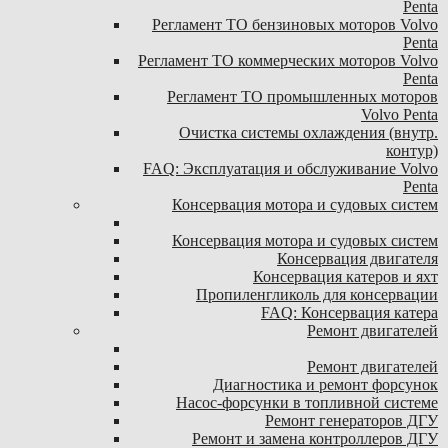
Penta
Регламент ТО бензиновых моторов Volvo
Penta
Регламент ТО коммерческих моторов Volvo
Penta
Регламент ТО промышленных моторов
Volvo Penta
Очистка системы охлаждения (внутр.
контур)
FAQ: Эксплуатация и обслуживание Volvo
Penta
Консервация мотора и судовых систем
Консервация мотора и судовых систем
Консервация двигателя
Консервация катеров и яхт
Пропиленгликоль для консервации
FAQ: Консервация катера
Ремонт двигателей
Ремонт двигателей
Диагностика и ремонт форсунок
Насос-форсунки в топливной системе
Ремонт генераторов ДГУ
Ремонт и замена контроллеров ДГУ