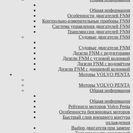
Общая информация
Особенности двигателей FNM
Контрольно-измерительные приборы FNM
Система управления двигателей FNM
Трансмиссии двигателей FNM
Судовые двигатели FNM
Судовые двигатели FNM
Дизели FNM с редукторами
Дизели FNM с угловой колонкой
Дизели FNM с водомётом
Дизели FNM с днищевой колонкой
Моторы VOLVO PENTA
Моторы VOLVO PENTA
Общая информация
Общая информация
Рейтинги моторов Volvo Penta
Особенности бензиновых моторов
Быстрый слив внешнего контура
охлаждения
Выбор двигателя при замене