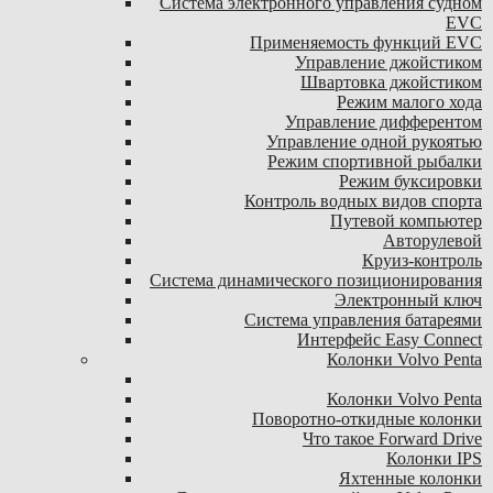
Система электронного управления судном
EVC
Применяемость функций EVC
Управление джойстиком
Швартовка джойстиком
Режим малого хода
Управление дифферентом
Управление одной рукоятью
Режим спортивной рыбалки
Режим буксировки
Контроль водных видов спорта
Путевой компьютер
Авторулевой
Круиз-контроль
Система динамического позиционирования
Электронный ключ
Система управления батареями
Интерфейс Easy Connect
Колонки Volvo Penta
Колонки Volvo Penta
Поворотно-откидные колонки
Что такое Forward Drive
Колонки IPS
Яхтенные колонки