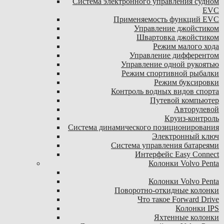
Система электронного управления судном
EVC
Применяемость функций EVC
Управление джойстиком
Швартовка джойстиком
Режим малого хода
Управление дифферентом
Управление одной рукоятью
Режим спортивной рыбалки
Режим буксировки
Контроль водных видов спорта
Путевой компьютер
Авторулевой
Круиз-контроль
Система динамического позиционирования
Электронный ключ
Система управления батареями
Интерфейс Easy Connect
Колонки Volvo Penta
Колонки Volvo Penta
Поворотно-откидные колонки
Что такое Forward Drive
Колонки IPS
Яхтенные колонки