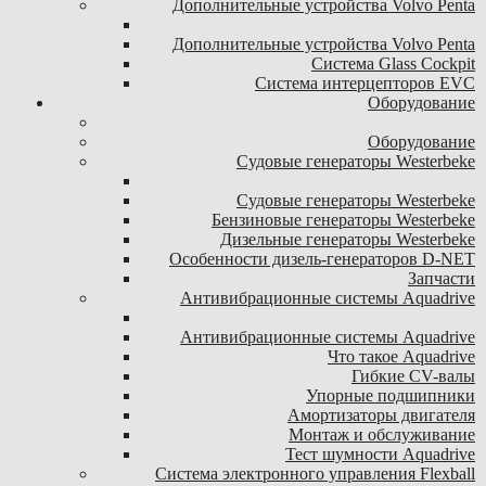
Дополнительные устройства Volvo Penta
Дополнительные устройства Volvo Penta
Система Glass Cockpit
Система интерцепторов EVC
Оборудование
Оборудование
Судовые генераторы Westerbeke
Судовые генераторы Westerbeke
Бензиновые генераторы Westerbeke
Дизельные генераторы Westerbeke
Особенности дизель-генераторов D-NET
Запчасти
Антивибрационные системы Aquadrive
Антивибрационные системы Aquadrive
Что такое Aquadrive
Гибкие CV-валы
Упорные подшипники
Амортизаторы двигателя
Монтаж и обслуживание
Тест шумности Aquadrive
Система электронного управления Flexball