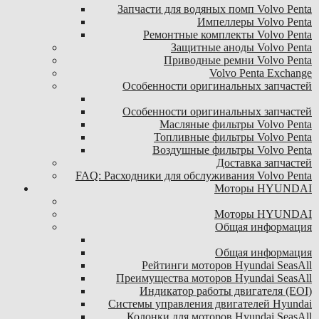
Запчасти для водяных помп Volvo Penta
Импеллеры Volvo Penta
Ремонтные комплекты Volvo Penta
Защитные аноды Volvo Penta
Приводные ремни Volvo Penta
Volvo Penta Exchange
Особенности оригинальных запчастей
Особенности оригинальных запчастей
Масляные фильтры Volvo Penta
Топливные фильтры Volvo Penta
Воздушные фильтры Volvo Penta
Доставка запчастей
FAQ: Расходники для обслуживания Volvo Penta
Моторы HYUNDAI
Моторы HYUNDAI
Общая информация
Общая информация
Рейтинги моторов Hyundai SeasAll
Преимущества моторов Hyundai SeasAll
Индикатор работы двигателя (EOI)
Системы управления двигателей Hyundai
Колонки для моторов Hyundai SeasAll