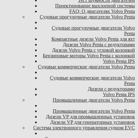
Тест шумности двигателей
Проектирование выхлопной системы
FAQ: О двигателях Volvo Penta
Судовые прогулочные двигатели Volvo Penta
Судовые прогулочные двигатели Volvo
Penta
Компактные дизели Volvo Penta для яхт
Дизели Volvo Penta с редукторами
Дизели Volvo Penta с угловой колонкой
Бензиновые моторы Volvo Penta с колонкой
Volvo Penta IPS
Судовые коммерческие двигатели Volvo Penta
Судовые коммерческие двигатели Volvo
Penta
Дизели с редукторами
Volvo Penta IPS
Промышленные двигатели Volvo Penta
Промышленные двигатели Volvo Penta
Дизели VP для промышленных установок
Дизели VP для генераторных установок
Система электронного управления судном EVC