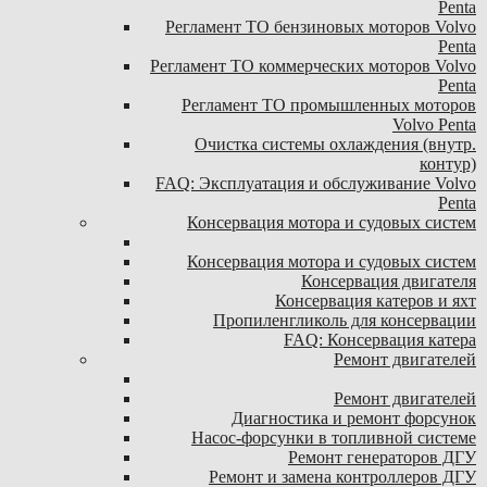
Penta
Регламент ТО бензиновых моторов Volvo
Penta
Регламент ТО коммерческих моторов Volvo
Penta
Регламент ТО промышленных моторов
Volvo Penta
Очистка системы охлаждения (внутр.
контур)
FAQ: Эксплуатация и обслуживание Volvo
Penta
Консервация мотора и судовых систем
Консервация мотора и судовых систем
Консервация двигателя
Консервация катеров и яхт
Пропиленгликоль для консервации
FAQ: Консервация катера
Ремонт двигателей
Ремонт двигателей
Диагностика и ремонт форсунок
Насос-форсунки в топливной системе
Ремонт генераторов ДГУ
Ремонт и замена контроллеров ДГУ