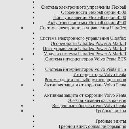
Система электронного управления Flexball
Особенности Flexball серии 4500
Пост управления Flexball серии 4500
Актуаторы системы Flexball серии 4500
Система электронного управления Ultraflex
Система электронного управления Ultraflex
Особенности Ultraflex Power A Mark II
Пост управления Ultraflex Power A Mark II
Модули системы Ultraflex Power A Mark II
Система интерцепторов Volvo Penta BTS
Система интерцепторов Volvo Penta BTS
Интерцепторы Volvo Penta
Рекомендации по выбору интерцепторов
Активная защита от коррозии Volvo Penta
Активная защита от коррозии Volvo Penta
Электрохимическая коррозия
Воздушные обогреватели Volvo Penta
Гребные винты
Гребные винты
Гребной винт: общая информация