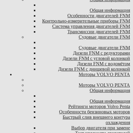
Общая информация
Особенности двигателей FNM
Контрольно-измерительные приборы FNM
Система управления двигателей FNM
Трансмиссии двигателей FNM
Судовые двигатели FNM
Судовые двигатели FNM
Дизели FNM с редукторами
Дизели FNM с угловой колонкой
Дизели FNM с водомётом
Дизели FNM с днищевой колонкой
Моторы VOLVO PENTA
Моторы VOLVO PENTA
Общая информация
Общая информация
Рейтинги моторов Volvo Penta
Особенности бензиновых моторов
Быстрый слив внешнего контура
охлаждения
Выбор двигателя при замене