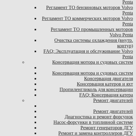
Penta
Регламент ТО бензиновых моторов Volvo
Penta
Регламент ТО коммерческих моторов Volvo
Penta
Регламент ТО промышленных моторов
Volvo Penta
Очистка системы охлаждения (внутр.
контур)
FAQ: Эксплуатация и обслуживание Volvo
Penta
Консервация мотора и судовых систем
Консервация мотора и судовых систем
Консервация двигателя
Консервация катеров и яхт
Пропиленгликоль для консервации
FAQ: Консервация катера
Ремонт двигателей
Ремонт двигателей
Диагностика и ремонт форсунок
Насос-форсунки в топливной системе
Ремонт генераторов ДГУ
Ремонт и замена контроллеров ДГУ