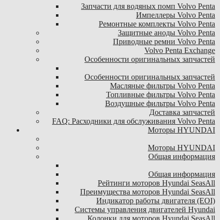
Запчасти для водяных помп Volvo Penta
Импеллеры Volvo Penta
Ремонтные комплекты Volvo Penta
Защитные аноды Volvo Penta
Приводные ремни Volvo Penta
Volvo Penta Exchange
Особенности оригинальных запчастей
Особенности оригинальных запчастей
Масляные фильтры Volvo Penta
Топливные фильтры Volvo Penta
Воздушные фильтры Volvo Penta
Доставка запчастей
FAQ: Расходники для обслуживания Volvo Penta
Моторы HYUNDAI
Моторы HYUNDAI
Общая информация
Общая информация
Рейтинги моторов Hyundai SeasAll
Преимущества моторов Hyundai SeasAll
Индикатор работы двигателя (EOI)
Системы управления двигателей Hyundai
Колонки для моторов Hyundai SeasAll