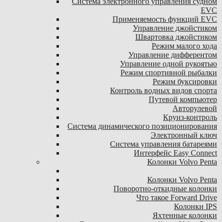
Система электронного управления судном
EVC
Применяемость функций EVC
Управление джойстиком
Швартовка джойстиком
Режим малого хода
Управление дифферентом
Управление одной рукоятью
Режим спортивной рыбалки
Режим буксировки
Контроль водных видов спорта
Путевой компьютер
Авторулевой
Круиз-контроль
Система динамического позиционирования
Электронный ключ
Система управления батареями
Интерфейс Easy Connect
Колонки Volvo Penta
Колонки Volvo Penta
Поворотно-откидные колонки
Что такое Forward Drive
Колонки IPS
Яхтенные колонки