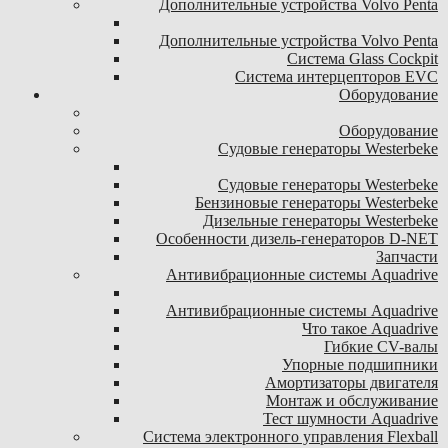
Дополнительные устройства Volvo Penta
Дополнительные устройства Volvo Penta
Система Glass Cockpit
Система интерцепторов EVC
Оборудование
Оборудование
Судовые генераторы Westerbeke
Судовые генераторы Westerbeke
Бензиновые генераторы Westerbeke
Дизельные генераторы Westerbeke
Особенности дизель-генераторов D-NET
Запчасти
Антивибрационные системы Aquadrive
Антивибрационные системы Aquadrive
Что такое Aquadrive
Гибкие CV-валы
Упорные подшипники
Амортизаторы двигателя
Монтаж и обслуживание
Тест шумности Aquadrive
Система электронного управления Flexball