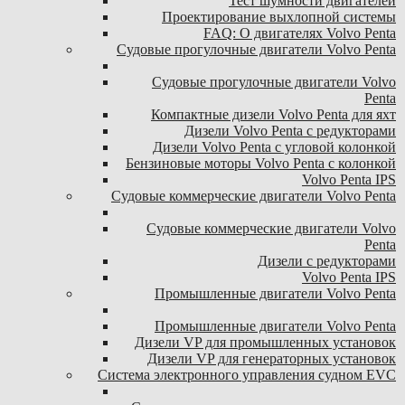
Тест шумности двигателей
Проектирование выхлопной системы
FAQ: О двигателях Volvo Penta
Судовые прогулочные двигатели Volvo Penta
Судовые прогулочные двигатели Volvo
Penta
Компактные дизели Volvo Penta для яхт
Дизели Volvo Penta с редукторами
Дизели Volvo Penta с угловой колонкой
Бензиновые моторы Volvo Penta с колонкой
Volvo Penta IPS
Судовые коммерческие двигатели Volvo Penta
Судовые коммерческие двигатели Volvo
Penta
Дизели с редукторами
Volvo Penta IPS
Промышленные двигатели Volvo Penta
Промышленные двигатели Volvo Penta
Дизели VP для промышленных установок
Дизели VP для генераторных установок
Система электронного управления судном EVC