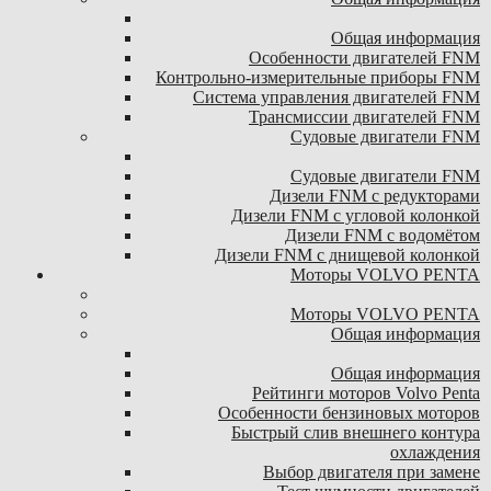
Общая информация
Особенности двигателей FNM
Контрольно-измерительные приборы FNM
Система управления двигателей FNM
Трансмиссии двигателей FNM
Судовые двигатели FNM
Судовые двигатели FNM
Дизели FNM с редукторами
Дизели FNM с угловой колонкой
Дизели FNM с водомётом
Дизели FNM с днищевой колонкой
Моторы VOLVO PENTA
Моторы VOLVO PENTA
Общая информация
Общая информация
Рейтинги моторов Volvo Penta
Особенности бензиновых моторов
Быстрый слив внешнего контура
охлаждения
Выбор двигателя при замене