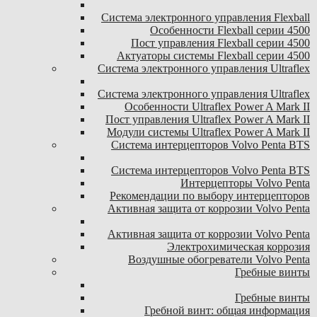
Система электронного управления Flexball
Особенности Flexball серии 4500
Пост управления Flexball серии 4500
Актуаторы системы Flexball серии 4500
Система электронного управления Ultraflex
Система электронного управления Ultraflex
Особенности Ultraflex Power A Mark II
Пост управления Ultraflex Power A Mark II
Модули системы Ultraflex Power A Mark II
Система интерцепторов Volvo Penta BTS
Система интерцепторов Volvo Penta BTS
Интерцепторы Volvo Penta
Рекомендации по выбору интерцепторов
Активная защита от коррозии Volvo Penta
Активная защита от коррозии Volvo Penta
Электрохимическая коррозия
Воздушные обогреватели Volvo Penta
Гребные винты
Гребные винты
Гребной винт: общая информация