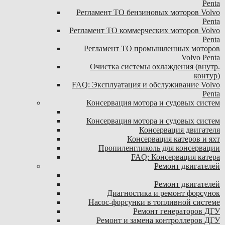
Penta
Регламент ТО бензиновых моторов Volvo
Penta
Регламент ТО коммерческих моторов Volvo
Penta
Регламент ТО промышленных моторов
Volvo Penta
Очистка системы охлаждения (внутр.
контур)
FAQ: Эксплуатация и обслуживание Volvo
Penta
Консервация мотора и судовых систем
Консервация мотора и судовых систем
Консервация двигателя
Консервация катеров и яхт
Пропиленгликоль для консервации
FAQ: Консервация катера
Ремонт двигателей
Ремонт двигателей
Диагностика и ремонт форсунок
Насос-форсунки в топливной системе
Ремонт генераторов ДГУ
Ремонт и замена контроллеров ДГУ