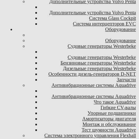
Дополнительные устройства Volvo Penta
Дополнительные устройства Volvo Penta
Система Glass Cockpit
Система интерцепторов EVC
Оборудование
Оборудование
Судовые генераторы Westerbeke
Судовые генераторы Westerbeke
Бензиновые генераторы Westerbeke
Дизельные генераторы Westerbeke
Особенности дизель-генераторов D-NET
Запчасти
Антивибрационные системы Aquadrive
Антивибрационные системы Aquadrive
Что такое Aquadrive
Гибкие CV-валы
Упорные подшипники
Амортизаторы двигателя
Монтаж и обслуживание
Тест шумности Aquadrive
Система электронного управления Flexball