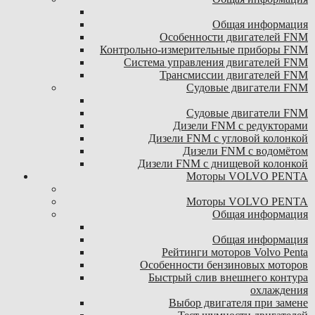
Общая информация
Особенности двигателей FNM
Контрольно-измерительные приборы FNM
Система управления двигателей FNM
Трансмиссии двигателей FNM
Судовые двигатели FNM
Судовые двигатели FNM
Дизели FNM с редукторами
Дизели FNM с угловой колонкой
Дизели FNM с водомётом
Дизели FNM с днищевой колонкой
Моторы VOLVO PENTA
Моторы VOLVO PENTA
Общая информация
Общая информация
Рейтинги моторов Volvo Penta
Особенности бензиновых моторов
Быстрый слив внешнего контура
охлаждения
Выбор двигателя при замене