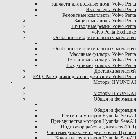
Запчасти для водяных помп Volvo Penta
Импеллеры Volvo Penta
Ремонтные комплекты Volvo Penta
Защитные аноды Volvo Penta
Приводные ремни Volvo Penta
Volvo Penta Exchange
Особенности оригинальных запчастей
Особенности оригинальных запчастей
Масляные фильтры Volvo Penta
Топливные фильтры Volvo Penta
Воздушные фильтры Volvo Penta
Доставка запчастей
FAQ: Расходники для обслуживания Volvo Penta
Моторы HYUNDAI
Моторы HYUNDAI
Общая информация
Общая информация
Рейтинги моторов Hyundai SeasAll
Преимущества моторов Hyundai SeasAll
Индикатор работы двигателя (EOI)
Системы управления двигателей Hyundai
Колонки для моторов Hyundai SeasAll