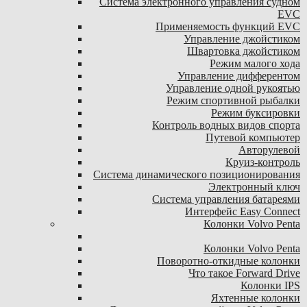
Система электронного управления судном
EVC
Применяемость функций EVC
Управление джойстиком
Швартовка джойстиком
Режим малого хода
Управление дифферентом
Управление одной рукоятью
Режим спортивной рыбалки
Режим буксировки
Контроль водных видов спорта
Путевой компьютер
Авторулевой
Круиз-контроль
Система динамического позиционирования
Электронный ключ
Система управления батареями
Интерфейс Easy Connect
Колонки Volvo Penta
Колонки Volvo Penta
Поворотно-откидные колонки
Что такое Forward Drive
Колонки IPS
Яхтенные колонки