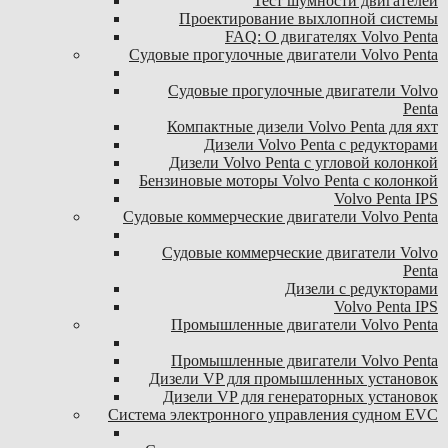
Тест шумности двигателей
Проектирование выхлопной системы
FAQ: О двигателях Volvo Penta
Судовые прогулочные двигатели Volvo Penta
Судовые прогулочные двигатели Volvo
Penta
Компактные дизели Volvo Penta для яхт
Дизели Volvo Penta с редукторами
Дизели Volvo Penta с угловой колонкой
Бензиновые моторы Volvo Penta с колонкой
Volvo Penta IPS
Судовые коммерческие двигатели Volvo Penta
Судовые коммерческие двигатели Volvo
Penta
Дизели с редукторами
Volvo Penta IPS
Промышленные двигатели Volvo Penta
Промышленные двигатели Volvo Penta
Дизели VP для промышленных установок
Дизели VP для генераторных установок
Система электронного управления судном EVC