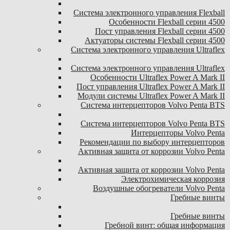
Система электронного управления Flexball
Особенности Flexball серии 4500
Пост управления Flexball серии 4500
Актуаторы системы Flexball серии 4500
Система электронного управления Ultraflex
Система электронного управления Ultraflex
Особенности Ultraflex Power A Mark II
Пост управления Ultraflex Power A Mark II
Модули системы Ultraflex Power A Mark II
Система интерцепторов Volvo Penta BTS
Система интерцепторов Volvo Penta BTS
Интерцепторы Volvo Penta
Рекомендации по выбору интерцепторов
Активная защита от коррозии Volvo Penta
Активная защита от коррозии Volvo Penta
Электрохимическая коррозия
Воздушные обогреватели Volvo Penta
Гребные винты
Гребные винты
Гребной винт: общая информация