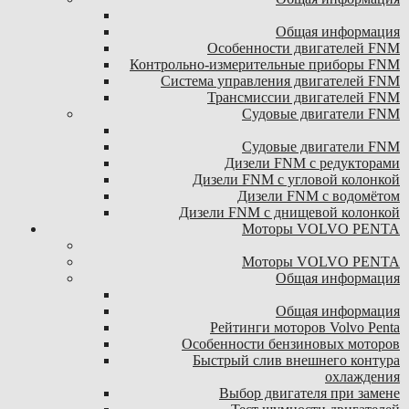
Общая информация
Особенности двигателей FNM
Контрольно-измерительные приборы FNM
Система управления двигателей FNM
Трансмиссии двигателей FNM
Судовые двигатели FNM
Судовые двигатели FNM
Дизели FNM с редукторами
Дизели FNM с угловой колонкой
Дизели FNM с водомётом
Дизели FNM с днищевой колонкой
Моторы VOLVO PENTA
Моторы VOLVO PENTA
Общая информация
Общая информация
Рейтинги моторов Volvo Penta
Особенности бензиновых моторов
Быстрый слив внешнего контура
охлаждения
Выбор двигателя при замене