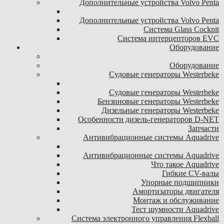
Дополнительные устройства Volvo Penta
Дополнительные устройства Volvo Penta
Система Glass Cockpit
Система интерцепторов EVC
Оборудование
Оборудование
Судовые генераторы Westerbeke
Судовые генераторы Westerbeke
Бензиновые генераторы Westerbeke
Дизельные генераторы Westerbeke
Особенности дизель-генераторов D-NET
Запчасти
Антивибрационные системы Aquadrive
Антивибрационные системы Aquadrive
Что такое Aquadrive
Гибкие CV-валы
Упорные подшипники
Амортизаторы двигателя
Монтаж и обслуживание
Тест шумности Aquadrive
Система электронного управления Flexball