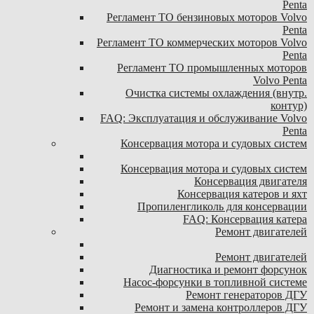
Penta
Регламент ТО бензиновых моторов Volvo
Penta
Регламент ТО коммерческих моторов Volvo
Penta
Регламент ТО промышленных моторов
Volvo Penta
Очистка системы охлаждения (внутр.
контур)
FAQ: Эксплуатация и обслуживание Volvo
Penta
Консервация мотора и судовых систем
Консервация мотора и судовых систем
Консервация двигателя
Консервация катеров и яхт
Пропиленгликоль для консервации
FAQ: Консервация катера
Ремонт двигателей
Ремонт двигателей
Диагностика и ремонт форсунок
Насос-форсунки в топливной системе
Ремонт генераторов ДГУ
Ремонт и замена контроллеров ДГУ