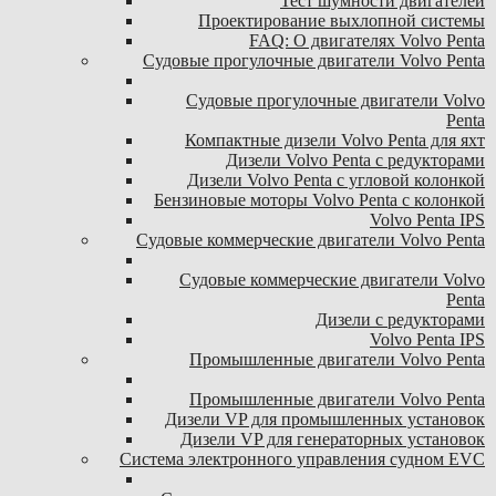
Тест шумности двигателей
Проектирование выхлопной системы
FAQ: О двигателях Volvo Penta
Судовые прогулочные двигатели Volvo Penta
Судовые прогулочные двигатели Volvo
Penta
Компактные дизели Volvo Penta для яхт
Дизели Volvo Penta с редукторами
Дизели Volvo Penta с угловой колонкой
Бензиновые моторы Volvo Penta с колонкой
Volvo Penta IPS
Судовые коммерческие двигатели Volvo Penta
Судовые коммерческие двигатели Volvo
Penta
Дизели с редукторами
Volvo Penta IPS
Промышленные двигатели Volvo Penta
Промышленные двигатели Volvo Penta
Дизели VP для промышленных установок
Дизели VP для генераторных установок
Система электронного управления судном EVC