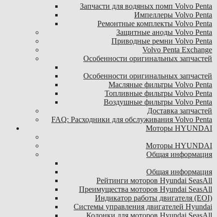
Запчасти для водяных помп Volvo Penta
Импеллеры Volvo Penta
Ремонтные комплекты Volvo Penta
Защитные аноды Volvo Penta
Приводные ремни Volvo Penta
Volvo Penta Exchange
Особенности оригинальных запчастей
Особенности оригинальных запчастей
Масляные фильтры Volvo Penta
Топливные фильтры Volvo Penta
Воздушные фильтры Volvo Penta
Доставка запчастей
FAQ: Расходники для обслуживания Volvo Penta
Моторы HYUNDAI
Моторы HYUNDAI
Общая информация
Общая информация
Рейтинги моторов Hyundai SeasAll
Преимущества моторов Hyundai SeasAll
Индикатор работы двигателя (EOI)
Системы управления двигателей Hyundai
Колонки для моторов Hyundai SeasAll