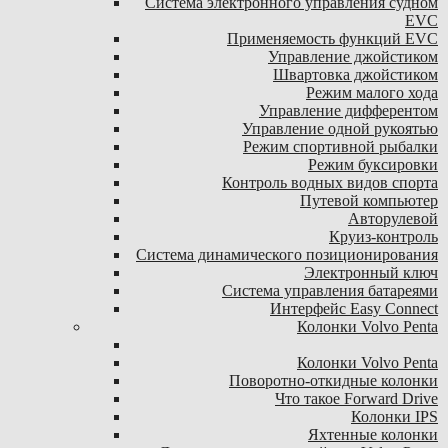
Система электронного управления судном
EVC
Применяемость функций EVC
Управление джойстиком
Швартовка джойстиком
Режим малого хода
Управление дифферентом
Управление одной рукоятью
Режим спортивной рыбалки
Режим буксировки
Контроль водных видов спорта
Путевой компьютер
Авторулевой
Круиз-контроль
Система динамического позиционирования
Электронный ключ
Система управления батареями
Интерфейс Easy Connect
Колонки Volvo Penta
Колонки Volvo Penta
Поворотно-откидные колонки
Что такое Forward Drive
Колонки IPS
Яхтенные колонки