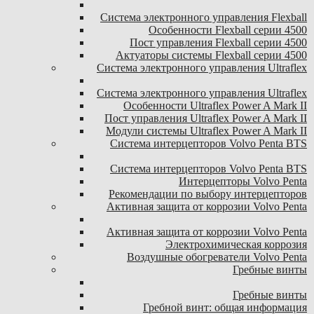
Система электронного управления Flexball
Особенности Flexball серии 4500
Пост управления Flexball серии 4500
Актуаторы системы Flexball серии 4500
Система электронного управления Ultraflex
Система электронного управления Ultraflex
Особенности Ultraflex Power A Mark II
Пост управления Ultraflex Power A Mark II
Модули системы Ultraflex Power A Mark II
Система интерцепторов Volvo Penta BTS
Система интерцепторов Volvo Penta BTS
Интерцепторы Volvo Penta
Рекомендации по выбору интерцепторов
Активная защита от коррозии Volvo Penta
Активная защита от коррозии Volvo Penta
Электрохимическая коррозия
Воздушные обогреватели Volvo Penta
Гребные винты
Гребные винты
Гребной винт: общая информация