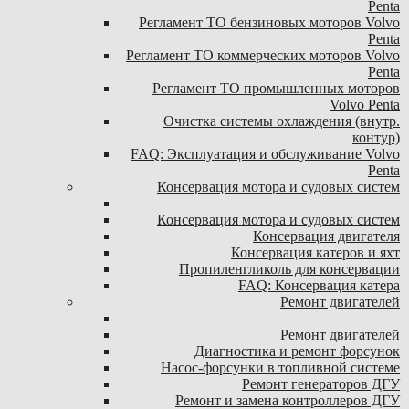
Penta
Регламент ТО бензиновых моторов Volvo
Penta
Регламент ТО коммерческих моторов Volvo
Penta
Регламент ТО промышленных моторов
Volvo Penta
Очистка системы охлаждения (внутр.
контур)
FAQ: Эксплуатация и обслуживание Volvo
Penta
Консервация мотора и судовых систем
Консервация мотора и судовых систем
Консервация двигателя
Консервация катеров и яхт
Пропиленгликоль для консервации
FAQ: Консервация катера
Ремонт двигателей
Ремонт двигателей
Диагностика и ремонт форсунок
Насос-форсунки в топливной системе
Ремонт генераторов ДГУ
Ремонт и замена контроллеров ДГУ