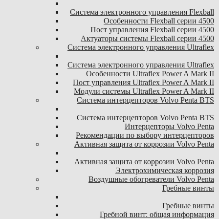
Система электронного управления Flexball
Особенности Flexball серии 4500
Пост управления Flexball серии 4500
Актуаторы системы Flexball серии 4500
Система электронного управления Ultraflex
Система электронного управления Ultraflex
Особенности Ultraflex Power A Mark II
Пост управления Ultraflex Power A Mark II
Модули системы Ultraflex Power A Mark II
Система интерцепторов Volvo Penta BTS
Система интерцепторов Volvo Penta BTS
Интерцепторы Volvo Penta
Рекомендации по выбору интерцепторов
Активная защита от коррозии Volvo Penta
Активная защита от коррозии Volvo Penta
Электрохимическая коррозия
Воздушные обогреватели Volvo Penta
Гребные винты
Гребные винты
Гребной винт: общая информация