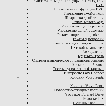
Система электронного управления судном
EVC
Применяемость функций EVC
Управление джойстиком
Швартовка джойстиком
Режим малого хода
Управление дифферентом
Управление одной рукоятью
Режим спортивной рыбалки
Режим буксировки
Контроль водных видов спорта
Путевой компьютер
Авторулевой
Круиз-контроль
Система динамического позиционирования
Электронный ключ
Система управления батареями
Интерфейс Easy Connect
Колонки Volvo Penta
Колонки Volvo Penta
Поворотно-откидные колонки
Что такое Forward Drive
Колонки IPS
Яхтенные колонки