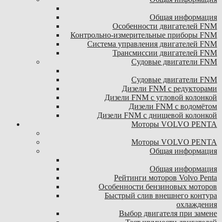
Общая информация
Особенности двигателей FNM
Контрольно-измерительные приборы FNM
Система управления двигателей FNM
Трансмиссии двигателей FNM
Судовые двигатели FNM
Судовые двигатели FNM
Дизели FNM с редукторами
Дизели FNM с угловой колонкой
Дизели FNM с водомётом
Дизели FNM с днищевой колонкой
Моторы VOLVO PENTA
Моторы VOLVO PENTA
Общая информация
Общая информация
Рейтинги моторов Volvo Penta
Особенности бензиновых моторов
Быстрый слив внешнего контура
охлаждения
Выбор двигателя при замене