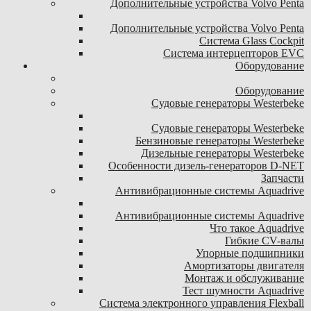
Дополнительные устройства Volvo Penta
Дополнительные устройства Volvo Penta
Система Glass Cockpit
Система интерцепторов EVC
Оборудование
Оборудование
Судовые генераторы Westerbeke
Судовые генераторы Westerbeke
Бензиновые генераторы Westerbeke
Дизельные генераторы Westerbeke
Особенности дизель-генераторов D-NET
Запчасти
Антивибрационные системы Aquadrive
Антивибрационные системы Aquadrive
Что такое Aquadrive
Гибкие CV-валы
Упорные подшипники
Амортизаторы двигателя
Монтаж и обслуживание
Тест шумности Aquadrive
Система электронного управления Flexball