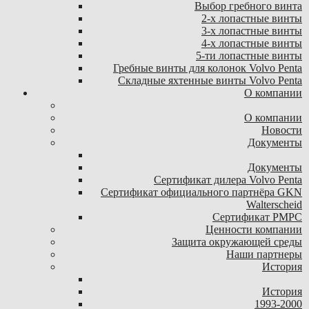
Выбор гребного винта
2-х лопастные винты
3-х лопастные винты
4-х лопастные винты
5-ти лопастные винты
Гребные винты для колонок Volvo Penta
Складные яхтенные винты Volvo Penta
О компании
О компании
Новости
Документы
Документы
Сертификат дилера Volvo Penta
Сертификат официального партнёра GKN
Walterscheid
Сертификат РМРС
Ценности компании
Защита окружающей среды
Наши партнеры
История
История
1993-2000