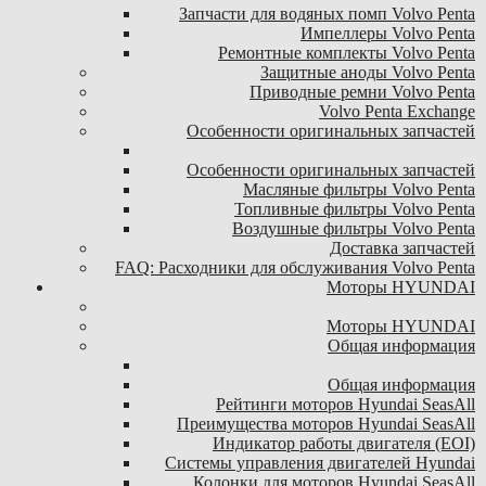
Запчасти для водяных помп Volvo Penta
Импеллеры Volvo Penta
Ремонтные комплекты Volvo Penta
Защитные аноды Volvo Penta
Приводные ремни Volvo Penta
Volvo Penta Exchange
Особенности оригинальных запчастей
Особенности оригинальных запчастей
Масляные фильтры Volvo Penta
Топливные фильтры Volvo Penta
Воздушные фильтры Volvo Penta
Доставка запчастей
FAQ: Расходники для обслуживания Volvo Penta
Моторы HYUNDAI
Моторы HYUNDAI
Общая информация
Общая информация
Рейтинги моторов Hyundai SeasAll
Преимущества моторов Hyundai SeasAll
Индикатор работы двигателя (EOI)
Системы управления двигателей Hyundai
Колонки для моторов Hyundai SeasAll