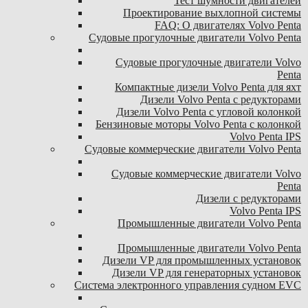
Тест шумности двигателей
Проектирование выхлопной системы
FAQ: О двигателях Volvo Penta
Судовые прогулочные двигатели Volvo Penta
Судовые прогулочные двигатели Volvo
Penta
Компактные дизели Volvo Penta для яхт
Дизели Volvo Penta с редукторами
Дизели Volvo Penta с угловой колонкой
Бензиновые моторы Volvo Penta с колонкой
Volvo Penta IPS
Судовые коммерческие двигатели Volvo Penta
Судовые коммерческие двигатели Volvo
Penta
Дизели с редукторами
Volvo Penta IPS
Промышленные двигатели Volvo Penta
Промышленные двигатели Volvo Penta
Дизели VP для промышленных установок
Дизели VP для генераторных установок
Система электронного управления судном EVC