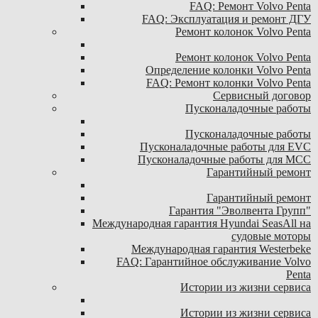
FAQ: Ремонт Volvo Penta
FAQ: Эксплуатация и ремонт ДГУ
Ремонт колонок Volvo Penta
Ремонт колонок Volvo Penta
Определение колонки Volvo Penta
FAQ: Ремонт колонки Volvo Penta
Сервисный договор
Пусконаладочные работы
Пусконаладочные работы
Пусконаладочные работы для EVC
Пусконаладочные работы для MCC
Гарантийный ремонт
Гарантийный ремонт
Гарантия "Эволвента Групп"
Международная гарантия Hyundai SeasAll на
судовые моторы
Международная гарантия Westerbeke
FAQ: Гарантийное обслуживание Volvo
Penta
Истории из жизни сервиса
Истории из жизни сервиса